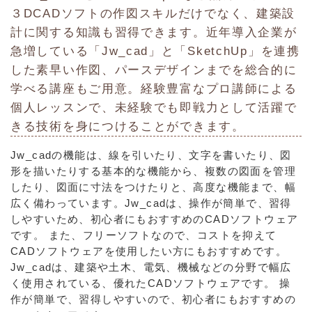
３DCADソフトの作図スキルだけでなく、建築設
計に関する知識も習得できます。近年導入企業が
急増している「Jw_cad」と「SketchUp」を連携
した素早い作図、パースデザインまでを総合的に
学べる講座もご用意。経験豊富なプロ講師による
個人レッスンで、未経験でも即戦力として活躍で
きる技術を身につけることができます。
Jw_cadの機能は、線を引いたり、文字を書いたり、図
形を描いたりする基本的な機能から、複数の図面を管理
したり、図面に寸法をつけたりと、高度な機能まで、幅
広く備わっています。Jw_cadは、操作が簡単で、習得
しやすいため、初心者にもおすすめのCADソフトウェア
です。 また、フリーソフトなので、コストを抑えて
CADソフトウェアを使用したい方にもおすすめです。
Jw_cadは、建築や土木、電気、機械などの分野で幅広
く使用されている、優れたCADソフトウェアです。 操
作が簡単で、習得しやすいので、初心者にもおすすめの