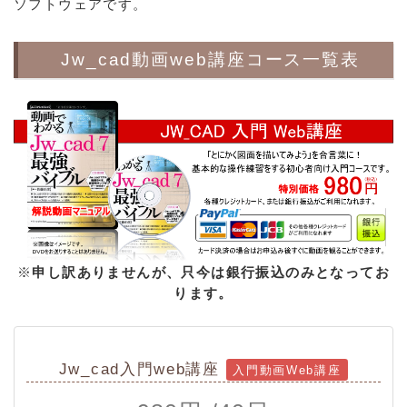
ソフトウェアです。
Jw_cad動画web講座コース一覧表
※
申し訳ありませんが、只今は銀行振込のみとなってお
ります。
Jw_cad入門web講座
入門動画Web講座