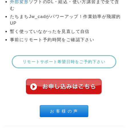
外部変形
ソフトのDL・組込・使い方講習まで全て含
む
たちまちJw_cadがパワーアップ！作業効率が飛躍的
UP
暫く使っていなかったを見直して自信
事前にリモート予約時間をご確認下さい
リモートサポート希望日時をご予約下さい
お 客 様 の 声