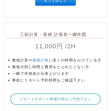
もっと詳しく
三斜計算・面積 計算表一瞬作図
11,000円 /2H
敷地計算や
面積計算
に多くの時間をかけている方
敷地分割に時間と費用をとられたくない方
一瞬で求積表が出来上がります
事前にリモート予約時間をご確認下さい
リモートサポート希望日時をご予約下さい