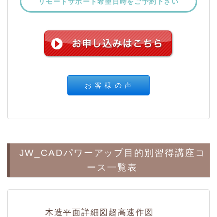
リモートサポート希望日時をご予約下さい
お 客 様 の 声
JW_CADパワーアップ目的別習得講座コ
ース一覧表
木造平面詳細図超高速作図