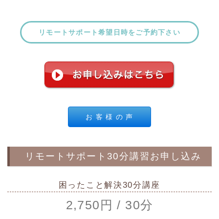
リモートサポート希望日時をご予約下さい
お 客 様 の 声
リモートサポート30分講習お申し込み
困ったこと解決30分講座
2,750円 / 30分