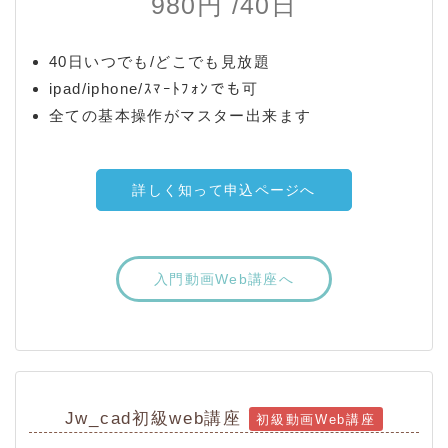
980円 /40日
40日いつでも/どこでも見放題
ipad/iphone/ｽﾏｰﾄﾌｫﾝでも可
全ての基本操作がマスター出来ます
詳しく知って申込ページへ
入門動画Web講座へ
Jw_cad初級web講座
初級動画Web講座