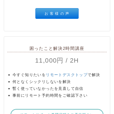
お 客 様 の 声
困ったこと解決2時間講座
11,000円 / 2H
今すぐ知りたいを
リモートデスクトップ
で解決
何となくシックリしないを解決
暫く使っていなかったを見直して自信
事前にリモート予約時間をご確認下さい