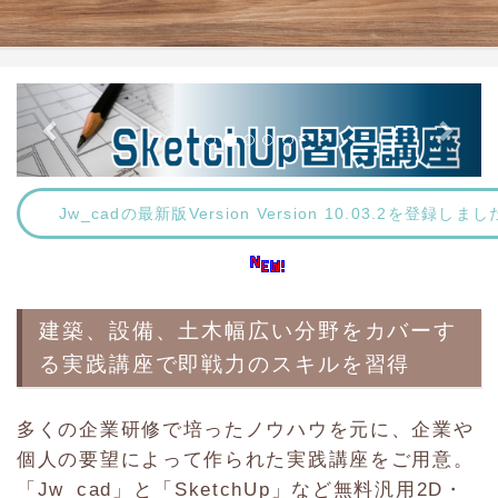
Jw_cadの最新版Version Version 10.03.2を登録し
建築、設備、土木幅広い分野をカバーす
る実践講座で即戦力のスキルを習得
多くの企業研修で培ったノウハウを元に、企業や
個人の要望によって作られた実践講座をご用意。
「Jw_cad」と「SketchUp」など無料汎用2D・