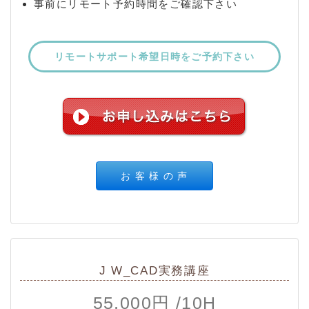
事前にリモート予約時間をご確認下さい
リモートサポート希望日時をご予約下さい
お 客 様 の 声
J W_CAD実務講座
55,000円 /10H