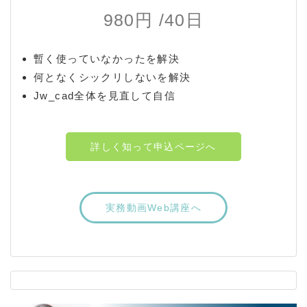
980円 /40日
暫く使っていなかったを解決
何となくシックリしないを解決
Jw_cad全体を見直して自信
詳しく知って申込ページへ
実務動画Web講座へ