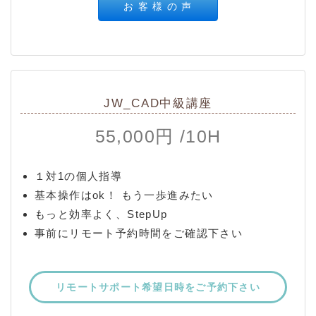
お 客 様 の 声
JW_CAD中級講座
55,000円 /10H
１対1の個人指導
基本操作はok！ もう一歩進みたい
もっと効率よく、StepUp
事前にリモート予約時間をご確認下さい
リモートサポート希望日時をご予約下さい