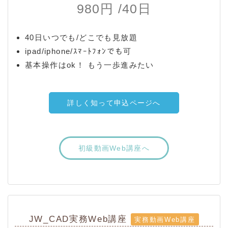
980円 /40日
40日いつでも/どこでも見放題
ipad/iphone/ｽﾏｰﾄﾌｫﾝでも可
基本操作はok！ もう一歩進みたい
詳しく知って申込ページへ
初級動画Web講座へ
JW_CAD実務Web講座
実務動画Web講座