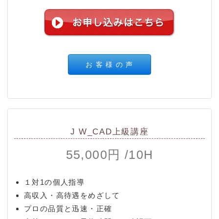
お 客 様 の 声
J W_CAD上級講座
55,000円 /10H
１対1の個人指導
高収入・高待遇をめざして
プロの品質と迅速・正確