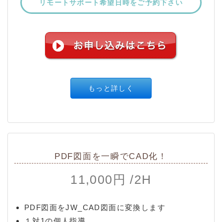
リモートサポート希望日時をご予約下さい
もっと詳しく
PDF図面を一瞬でCAD化！
11,000円 /2H
PDF図面をJW_CAD図面に変換します
１対1の個人指導