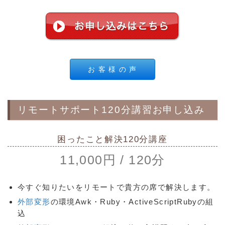
お 客 様 の 声
リモートサポート120分講習お申し込み
困ったこと解決120分講座
11,000円 / 120分
今すぐ知りたいをリモートで貴方の席で解決します。
外部変形
の環境Awk・Ruby・ActiveScriptRubyの組
込