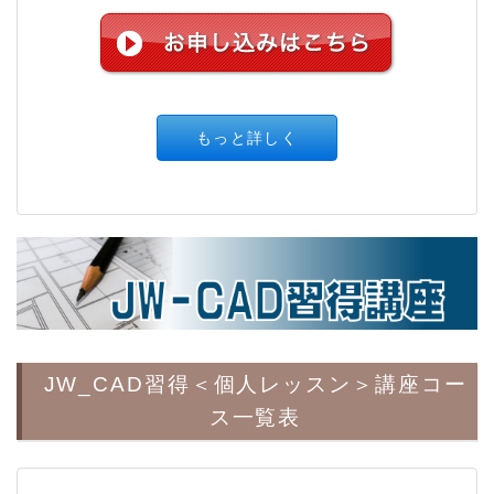
もっと詳しく
JW_CAD習得＜個人レッスン＞講座コー
ス一覧表