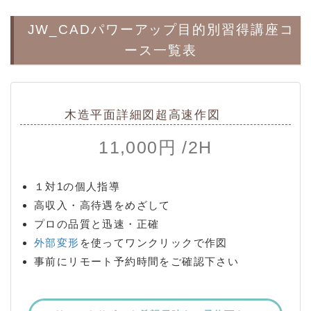
JW_CADパワーアップ目的別習得講座コ
ース一覧表
木造平面詳細図超高速作図
11,000円 /2H
１対1の個人指導
高収入・高待遇をめざして
プロの品質と迅速・正確
外部変形
を使ってワンクリックで作図
事前にリモート予約時間をご確認下さい